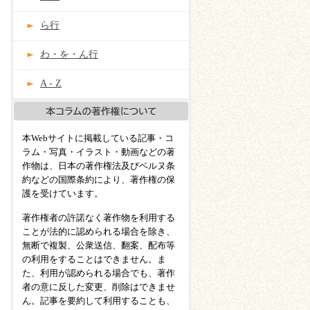
ら行
わ・を・ん行
A - Z
本Webサイトに掲載している記事・コ
ラム・写真・イラスト・動画などの著
作物は、日本の著作権法及びベルヌ条
約などの国際条約により、著作権の保
護を受けています。
著作権者の許諾なく著作物を利用する
ことが法的に認められる場合を除き、
無断で複製、公衆送信、翻案、配布等
の利用をすることはできません。ま
た、利用が認められる場合でも、著作
者の意に反した変更、削除はできませ
ん。記事を要約して利用することも、