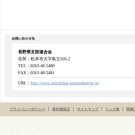
長野県支部連合会
住所：松本市大字島立926-2
TEL：0263-48-5480
FAX：0263-48-5481
URL：
http://www.zeirishikai-naganokenren.jp/
プライバシーポリシー
著作権規定
サイトマップ
リンク集
関東