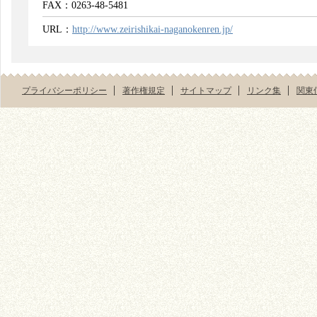
FAX：0263-48-5481
URL：
http://www.zeirishikai-naganokenren.jp/
プライバシーポリシー
著作権規定
サイトマップ
リンク集
関東