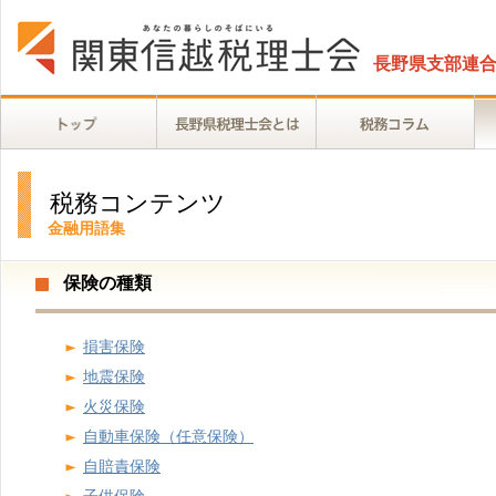
長野県支部連
税務コンテンツ
金融用語集
保険の種類
損害保険
地震保険
火災保険
自動車保険（任意保険）
自賠責保険