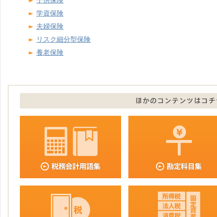
子供保険
学資保険
夫婦保険
リスク細分型保険
養老保険