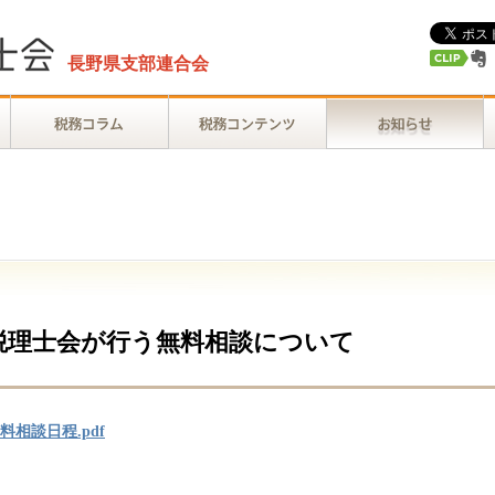
長野県支部連合会
税理士会が行う無料相談について
相談日程.pdf