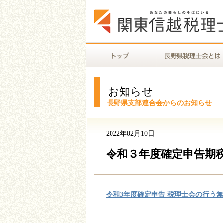
お知らせ
長野県支部連合会からのお知らせ
2022年02月10日
令和３年度確定申告期
令和3年度確定申告 税理士会の行う無料